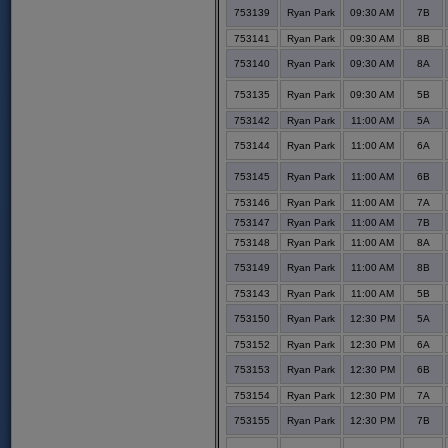
753139
Ryan Park
09:30 AM
7B
753141
Ryan Park
09:30 AM
8B
753140
Ryan Park
09:30 AM
8A
753135
Ryan Park
09:30 AM
5B
753142
Ryan Park
11:00 AM
5A
753144
Ryan Park
11:00 AM
6A
753145
Ryan Park
11:00 AM
6B
753146
Ryan Park
11:00 AM
7A
753147
Ryan Park
11:00 AM
7B
753148
Ryan Park
11:00 AM
8A
753149
Ryan Park
11:00 AM
8B
753143
Ryan Park
11:00 AM
5B
753150
Ryan Park
12:30 PM
5A
753152
Ryan Park
12:30 PM
6A
753153
Ryan Park
12:30 PM
6B
753154
Ryan Park
12:30 PM
7A
753155
Ryan Park
12:30 PM
7B