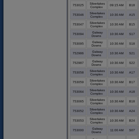
Silverlakes
753025
09:15 AM
B18
Complex
Silverlakes
753046
10:30 AM
A15
Complex
Silverlakes
753047
10:30 AM
B15
Complex
Galway
753094
10:30 AM
S17
Downs
Galway
753095
10:30 AM
S18
Downs
Galway
752986
10:30 AM
S21
Downs
Galway
752987
10:30 AM
S22
Downs
Silverlakes
753058
10:30 AM
A17
Complex
Silverlakes
753059
10:30 AM
B17
Complex
Silverlakes
753064
10:30 AM
A18
Complex
Silverlakes
753065
10:30 AM
B18
Complex
Silverlakes
753052
10:30 AM
A24
Complex
Silverlakes
753053
10:30 AM
B24
Complex
Galway
753000
11:00 AM
S07
Downs